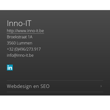
Inno-IT
http://www.inno-it.be
Broekstraat 1A
3560
Lummen
+32 (0)496/273.917
info@inno-it.be
Webdesign en SEO
Mobiele websites
Softwareontwikkeling en